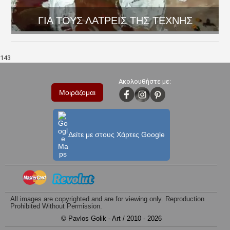
ΓΙΑ ΤΟΥΣ ΛΑΤΡΕΙΣ ΤΗΣ ΤΕΧΝΗΣ
143
Ακολουθήστε με:
Μοιράζομαι
Δείτε με στους Χάρτες Google
All images are copyrighted and are for viewing only. Reproduction
Prohibited Without Permission.
© Pavlos Golik - Art / 2010 - 2026