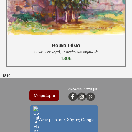
Βουκαμβίλια
30х45 / σε χαρτί, με αστάρι και ακρυλικά
130€
11810
Ακολουθήστε με:
Μοιράζομαι
Δείτε με στους Χάρτες Google