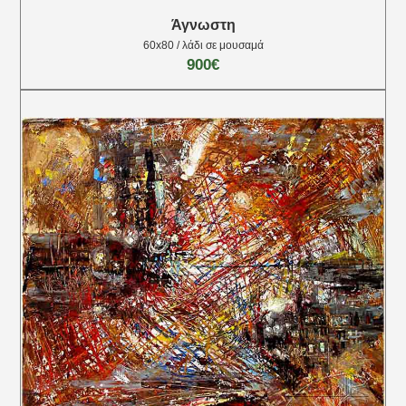
Άγνωστη
60x80 / λάδι σε μουσαμά
900€