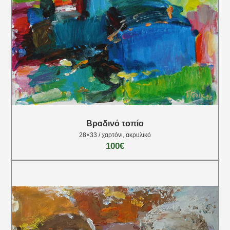
Βραδινό τοπίο
28×33 / χαρτόνι, ακρυλικό
100€