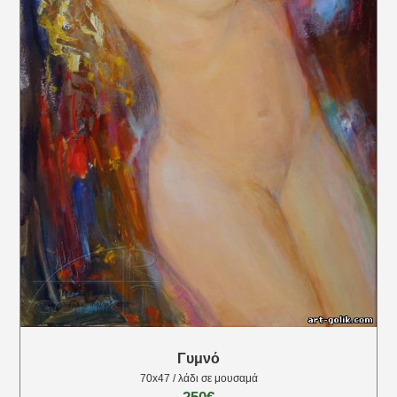
Γυμνό
70x47 / λάδι σε μουσαμά