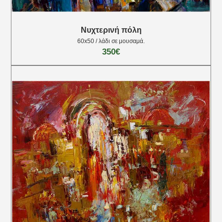
Νυχτερινή πόλη
60x50 / λάδι σε μουσαμά.
350€