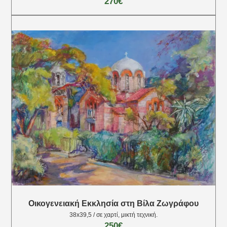
270€
Οικογενειακή Εκκλησία στη Βίλα Ζωγράφου
38x39,5 / σε χαρτί, μικτή τεχνική.
250€