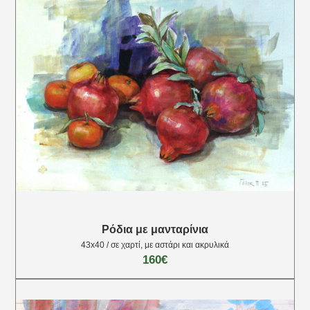
Ρόδια με μανταρίνια
43х40 / σε χαρτί, με αστάρι και ακρυλικά
160€