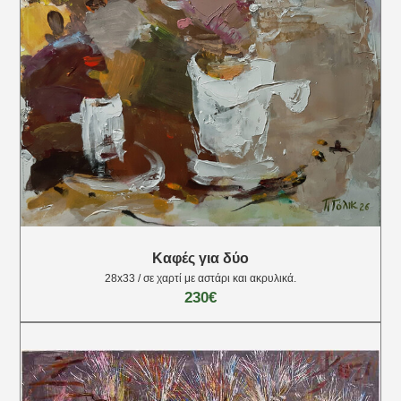
Καφές για δύο
28х33 / σε χαρτί με αστάρι και ακρυλικά.
230€