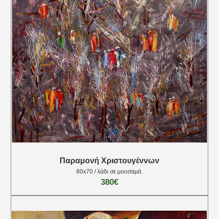
Παραμονή Χριστουγέννων
80x70 / λάδι σε μουσαμά.
380€