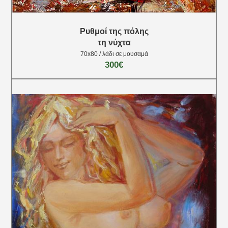
Ρυθμοί της πόλης
τη νύχτα
70x80 / λάδι σε μουσαμά
300€