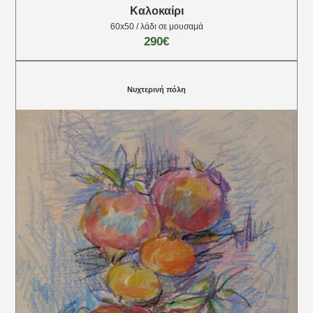
Καλοκαίρι
60x50 / λάδι σε μουσαμά
290€
Νυχτερινή πόλη