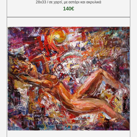
28х33 / σε χαρτί, με αστάρι και ακρυλικά
140€