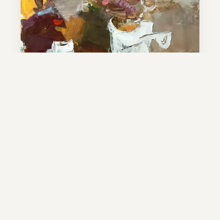
Πώληση πινάκων
Έργα δημιουργού για εσωτερικούς χώρους,
συλλογές και δώρα. Πρωτότυπα έργα και
διαθέσιμες μορφές
Δείτε τους πίνακες