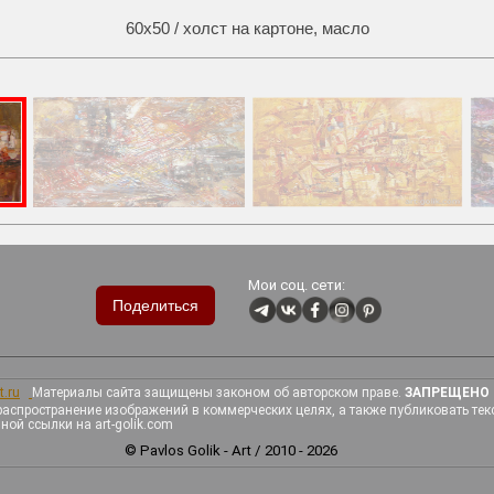
Смотреть реальном размере
750x620
60х50 / холст на картоне, масло
Мои соц. сети:
Поделиться
Материалы сайта защищены законом об авторском праве.
ЗАПРЕЩЕНО
распространение изображений в коммерческих целях, а также публиковать тек
вной ссылки на art-golik.com
© Pavlos Golik - Art / 2010 - 2026