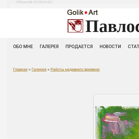
1295;svo 56t. 216.73.216.227
Павло
ОБО МНЕ
ГАЛЕРЕЯ
ПРОДАЕТСЯ
НОВОСТИ
СТА
Главная
»
Галерея
»
Работы недавнего времени