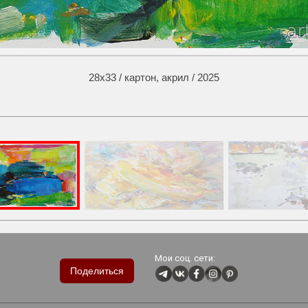
Смотреть реальном размере
850x726
28х33 / картон, акрил / 2025
Мои соц. сети:
Поделиться